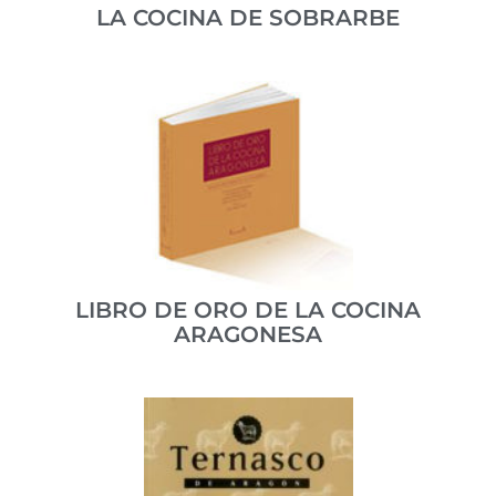
LA COCINA DE SOBRARBE
Recoge una serie de recetas de la gastronomía
tradicional de Sobrarbe pero no responde a un
recetario al uso.
ISBN: 84-606-1999-0
VER PUBLICACIÓN
LIBRO DE ORO DE LA COCINA
ARAGONESA