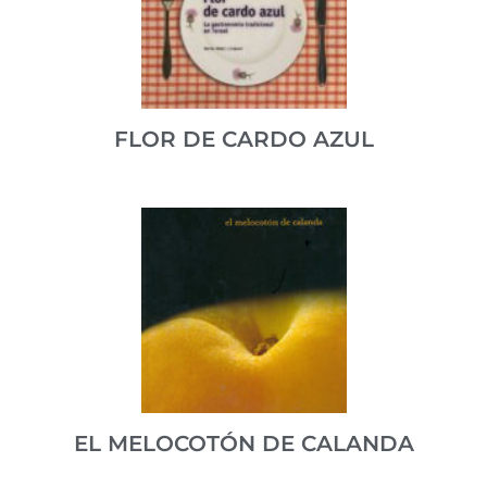
de 500 vocablos relacionados con la restauración y la
gastronomía.
VER PUBLICACIÓN
FLOR DE CARDO AZUL
Repaso a la cocina tradicional de la provincia de
Teruel.
ISBN 84-96053-03-2
VER PUBLICACIÓN
EL MELOCOTÓN DE CALANDA