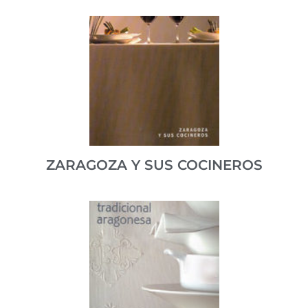
Editado por Prensa Diaria Aragonesa, coordinado por
Juan Barbacil y publicado en el año 2004.
ISBN 84-95490-29-3
ZARAGOZA Y SUS COCINEROS
Un repaso a la cocina con más proyección. Editado
por Horeca y el Plan de Excelencia. Realizado por
Comunicación y Medios de Aragón. Publicado en el
año 2005.