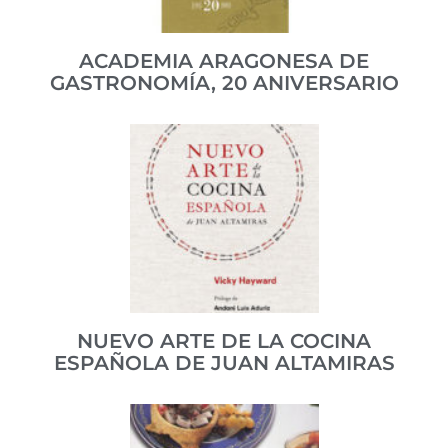
VER PUBLICACIÓN
ACADEMIA ARAGONESA DE
GASTRONOMÍA, 20 ANIVERSARIO
Libro conmemorativo de los 20 años de vida de esta
institución.
ISBN 978-84-940838-3-9
NUEVO ARTE DE LA COCINA
ESPAÑOLA DE JUAN ALTAMIRAS