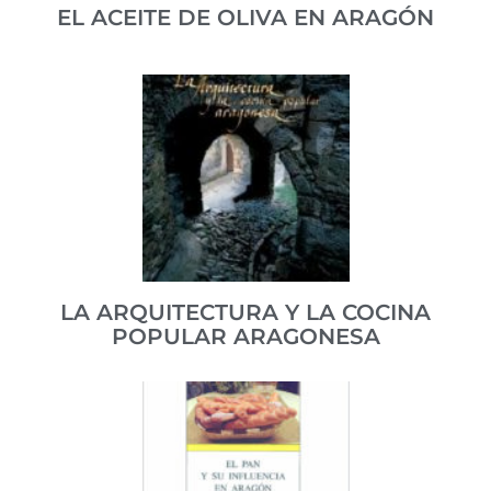
EL ACEITE DE OLIVA EN ARAGÓN
Título incluido en la colección CAI 100 sobre el oro
líquido de Aragón.
ISBN 84-95306-67-0
VER PUBLICACIÓN
LA ARQUITECTURA Y LA COCINA
POPULAR ARAGONESA
Viaje gastronómico por el Aragón rural.