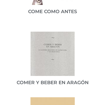
VER PUBLICACIÓN
COME COMO ANTES
Compilación de recetas tradicionales realizada por el
servicio de tele asistencia Cruz Roja de Jaca.
ISBN 8460795063
VER PUBLICACIÓN
COMER Y BEBER EN ARAGÓN