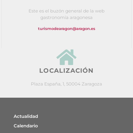
Este es el buzón general de la web
gastronomía aragonesa
turismodearagon@aragon.es
LOCALIZACIÓN
Plaza España, 1, 50004 Zaragoza
Actualidad
Calendario