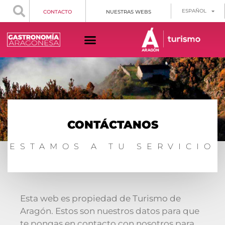
ESPAÑOL
CONTACTO
NUESTRAS WEBS
CONTÁCTANOS
ESTAMOS A TU SERVICIO
Esta web es propiedad de Turismo de
Aragón. Estos son nuestros datos para que
te pongas en contacto con nosotros para