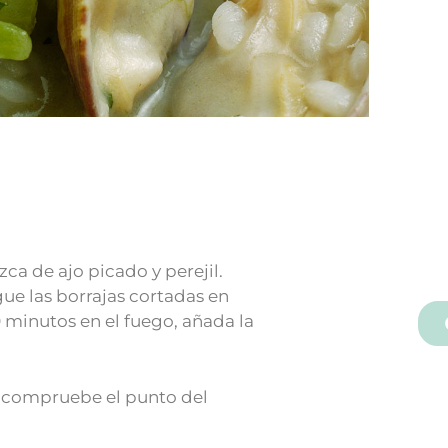
ca de ajo picado y perejil.
ue las borrajas cortadas en
0 minutos en el fuego, añada la
l y compruebe el punto del