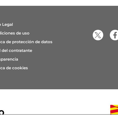
o Legal
iciones de uso
tica de protección de datos
l del contratante
sparencia
ica de cookies