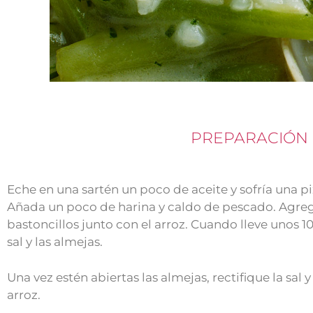
PREPARACIÓN
Eche en una sartén un poco de aceite y sofría una piz
Añada un poco de harina y caldo de pescado. Agreg
bastoncillos junto con el arroz. Cuando lleve unos 1
sal y las almejas.
Una vez estén abiertas las almejas, rectifique la sa
arroz.