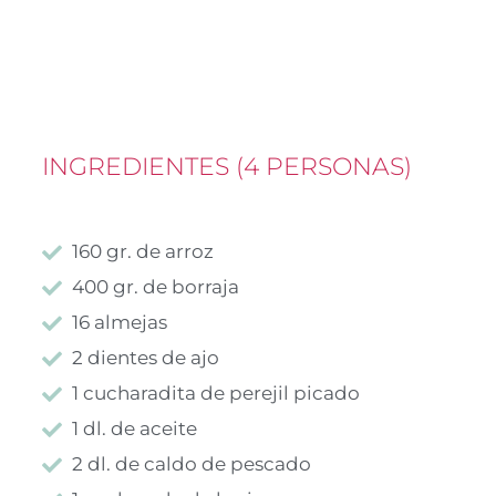
INGREDIENTES (4 PERSONAS)
160 gr. de arroz
400 gr. de borraja
16 almejas
2 dientes de ajo
1 cucharadita de perejil picado
1 dl. de aceite
2 dl. de caldo de pescado