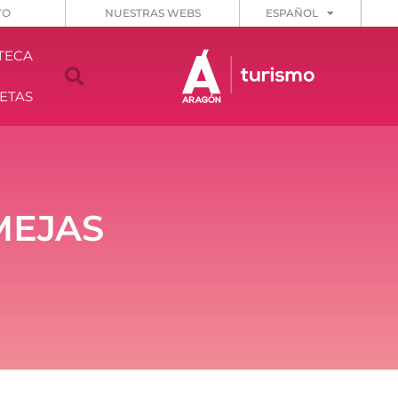
TO
NUESTRAS WEBS
ESPAÑOL
TECA
ETAS
MEJAS