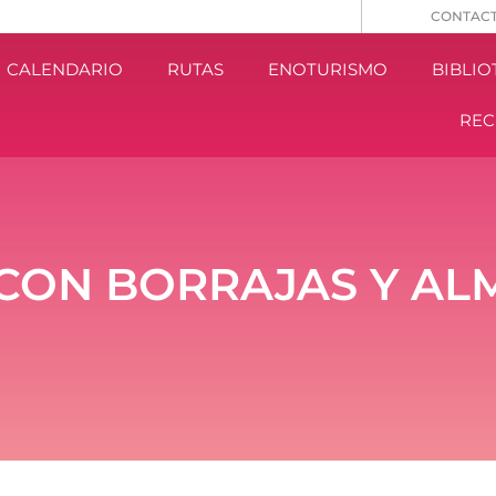
CONTAC
CALENDARIO
RUTAS
ENOTURISMO
BIBLIO
REC
CON BORRAJAS Y AL