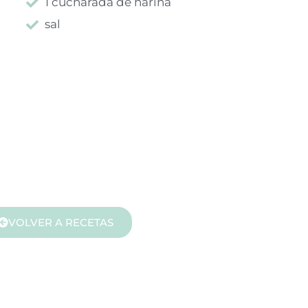
1 cucharada de harina
sal
VOLVER A RECETAS