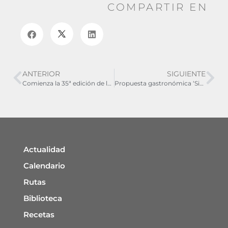
COMPARTIR EN
ANTERIOR
SIGUIENTE
Comienza la 35ª edición de la Feria del Jamón de Teruel
Propuesta gastronómica ‘Sierra de Albarracín, me apetece’, ¿te apuntas?
Actualidad
Calendario
Rutas
Biblioteca
Recetas