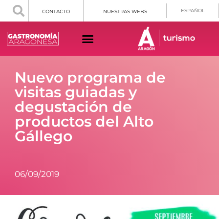
ESPAÑOL
CONTACTO
NUESTRAS WEBS
Nuevo programa de
visitas guiadas y
degustación de
productos del Alto
Gállego
06/09/2019