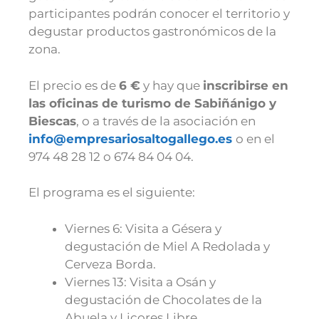
participantes podrán conocer el territorio y
degustar productos gastronómicos de la
zona.
El precio es de
6 €
y hay que
inscribirse en
las oficinas de turismo de Sabiñánigo y
Biescas
, o a través de la asociación en
info@empresariosaltogallego.es
o en el
974 48 28 12 o 674 84 04 04.
El programa es el siguiente:
Viernes 6: Visita a Gésera y
degustación de Miel A Redolada y
Cerveza Borda.
Viernes 13: Visita a Osán y
degustación de Chocolates de la
Abuela y Licores Libre.