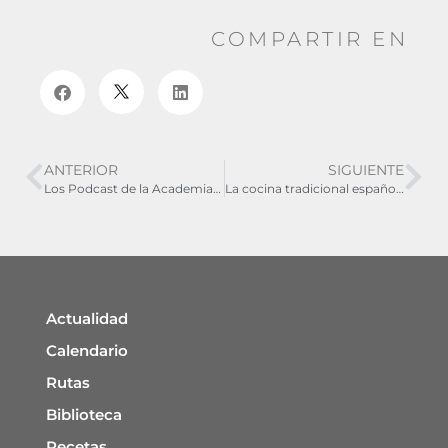
COMPARTIR EN
ANTERIOR
SIGUIENTE
Los Podcast de la Academia Aragonesa de Gastronomía
La cocina tradicional española a debate en la IV edición de ‘Gastromanía’
Actualidad
Calendario
Rutas
Biblioteca
Recetas