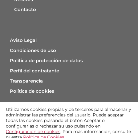
Contacto
Aviso Legal
Condiciones de uso
Política de protección de datos
Perfil del contratante
Transparencia
Política de cookies
Utilizamos cookies
propias y de
terceros para almacenar y
administrar las preferencias del usuario. Puede aceptar
todas las cookies pulsando
el botón
Aceptar
o
configurarlas o rechazar su uso pulsando en
Configuración de cookies
. Para más información, consulte
nuestra
Política de Cookies
.