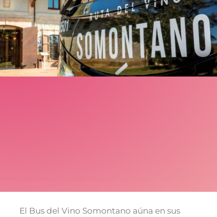
El Bus del Vino Somontano aúna en sus