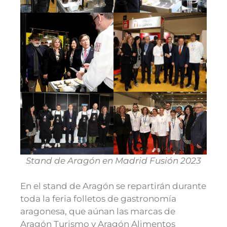
Stand de Aragón en Madrid Fusión 2023
En el stand de Aragón se repartirán durante
toda la feria folletos de gastronomía
aragonesa, que aúnan las marcas de
Aragón Turismo y Aragón Alimentos