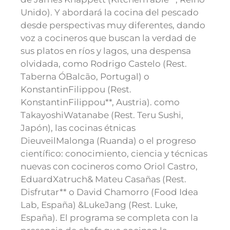
Unido). Y abordará la cocina del pescado
desde perspectivas muy diferentes, dando
voz a cocineros que buscan la verdad de
sus platos en ríos y lagos, una despensa
olvidada, como Rodrigo Castelo (Rest.
Taberna ÓBalcão, Portugal) o
KonstantinFilippou (Rest.
KonstantinFilippou**, Austria). como
TakayoshiWatanabe (Rest. Teru Sushi,
Japón), las cocinas étnicas
DieuveilMalonga (Ruanda) o el progreso
científico: conocimiento, ciencia y técnicas
nuevas con cocineros como Oriol Castro,
EduardXatruch& Mateu Casañas (Rest.
Disfrutar** o David Chamorro (Food Idea
Lab, España) &LukeJang (Rest. Luke,
España). El programa se completa con la