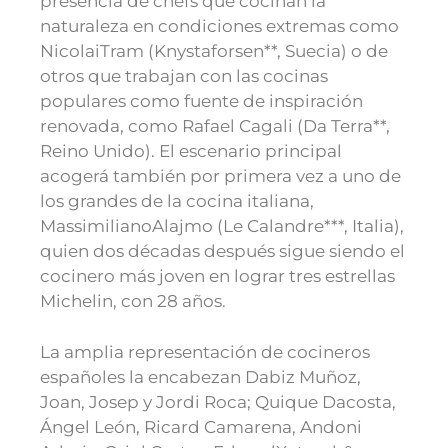
presencia de chefs que cocinan la
naturaleza en condiciones extremas como
NicolaiTram (Knystaforsen**, Suecia) o de
otros que trabajan con las cocinas
populares como fuente de inspiración
renovada, como Rafael Cagali (Da Terra**,
Reino Unido). El escenario principal
acogerá también por primera vez a uno de
los grandes de la cocina italiana,
MassimilianoAlajmo (Le Calandre***, Italia),
quien dos décadas después sigue siendo el
cocinero más joven en lograr tres estrellas
Michelin, con 28 años.
La amplia representación de cocineros
españoles la encabezan Dabiz Muñoz,
Joan, Josep y Jordi Roca; Quique Dacosta,
Ángel León, Ricard Camarena, Andoni