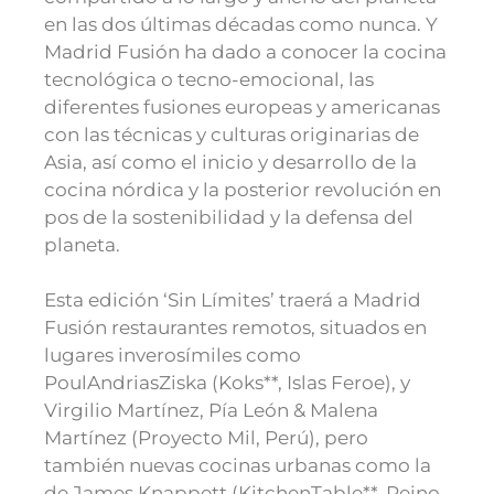
en las dos últimas décadas como nunca. Y
Madrid Fusión ha dado a conocer la cocina
tecnológica o tecno-emocional, las
diferentes fusiones europeas y americanas
con las técnicas y culturas originarias de
Asia, así como el inicio y desarrollo de la
cocina nórdica y la posterior revolución en
pos de la sostenibilidad y la defensa del
planeta.
Esta edición ‘Sin Límites’ traerá a Madrid
Fusión restaurantes remotos, situados en
lugares inverosímiles como
PoulAndriasZiska (Koks**, Islas Feroe), y
Virgilio Martínez, Pía León & Malena
Martínez (Proyecto Mil, Perú), pero
también nuevas cocinas urbanas como la
de James Knappett (KitchenTable**, Reino