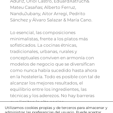
Aduriz, Oriol Castro, EduardXatruch&
Mateu Casañas; Alberto Ferruz,
NanduJubany, Aitor Arregi, Pedrito
Sánchez y Álvaro Salazar & María Cano.
Lo esencial, las composiciones
minimalistas, frente a los platos más
sofisticados. La cocinas étnicas,
tradicionales, urbanas, rurales y
conceptuales conviven en armonía con
modelos de negocio que se diversifican
como nunca había sucedido hasta ahora
en la hostelería. Todo es posible con tal de
alcanzar los mejores resultados, el
equilibrio entre los ingredientes, las
técnicas y los aderezos. No hay barreras
que limiten la alta cocina.
Utilizamos cookies
propias y de
terceros para almacenar y
administrar las preferencias del usuario. Puede aceptar