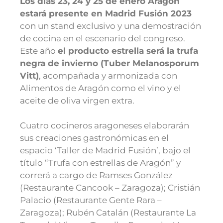
Los días 23, 24 y 25 de enero Aragón
estará presente en Madrid Fusión 2023
con un stand exclusivo y una demostración
de cocina en el escenario del congreso.
Este año
el producto estrella será la trufa
negra de invierno (Tuber Melanosporum
Vitt)
, acompañada y armonizada con
Alimentos de Aragón como el vino y el
aceite de oliva virgen extra.
Cuatro cocineros aragoneses elaborarán
sus creaciones gastronómicas en el
espacio ‘Taller de Madrid Fusión’, bajo el
título “Trufa con estrellas de Aragón” y
correrá a cargo de Ramses González
(Restaurante Cancook – Zaragoza); Cristián
Palacio (Restaurante Gente Rara –
Zaragoza); Rubén Catalán (Restaurante La