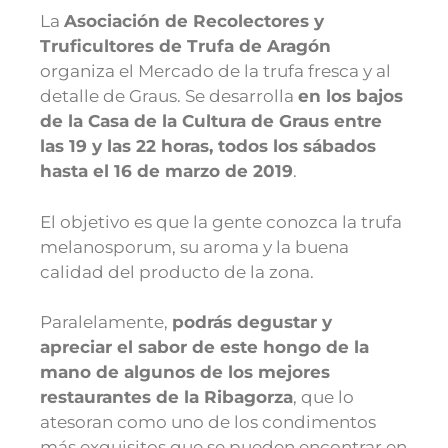
La
Asociación de Recolectores y
Truficultores de Trufa de Aragón
organiza el Mercado de la trufa fresca y al
detalle de Graus. Se desarrolla
en los bajos
de la Casa de la Cultura de Graus entre
las 19 y las 22 horas, todos los sábados
hasta el 16 de marzo de 2019
.
El objetivo es que la gente conozca la trufa
melanosporum, su aroma y la buena
calidad del producto de la zona.
Paralelamente,
podrás degustar y
apreciar el sabor de este hongo de la
mano de algunos de los mejores
restaurantes de la Ribagorza
, que lo
atesoran como uno de los condimentos
más exquisitos que se pueden encontrar en