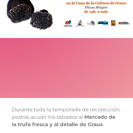
Durante toda la temporada de recolección,
podrás acudir los sábados al
Mercado de
la trufa fresca y al detalle de Graus
.