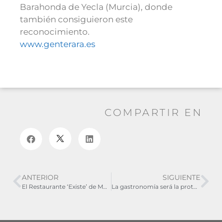
Barahonda de Yecla (Murcia), donde
también consiguieron este
reconocimiento.
www.genterara.es
COMPARTIR EN
ANTERIOR
SIGUIENTE
El Restaurante ‘Existe’ de Mosqueruela recibe el premio T de Oro 2023
La gastronomía será la protagonista de FITUR 2024